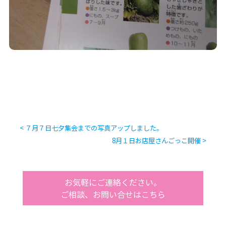
< ７月７日七夕集会までの写真アップしました。
8月１日お店屋さんごっこ開催 >
お気軽にご連絡ください。
ご相談、お問い合せはこちら