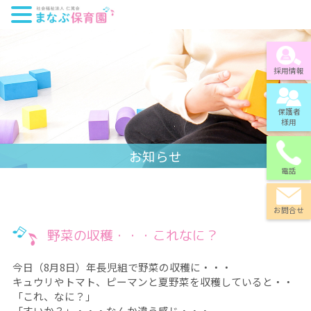
採用情報
保護者
様用
お知らせ
電話
お問合せ
野菜の収穫・・・これなに？
今日（8月8日）年長児組で野菜の収穫に・・・
キュウリやトマト、ピーマンと夏野菜を収穫していると・・
「これ、なに？」
「すいか？」・・・なんか違う感じ・・・